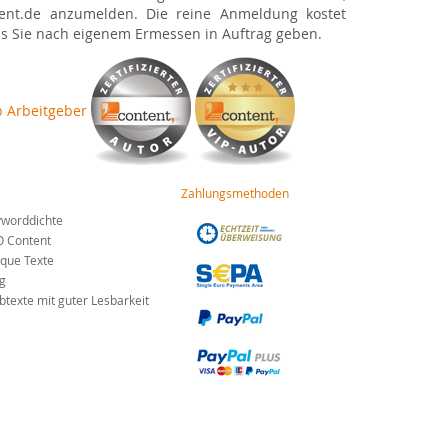
tent.de anzumelden. Die reine Anmeldung kostet
was Sie nach eigenem Ermessen in Auftrag geben.
Zahlungsmethoden
worddichte
O Content
que Texte
g
texte mit guter Lesbarkeit