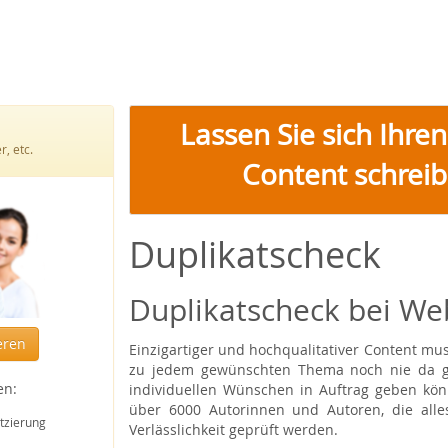
Lassen Sie sich Ihre
, etc.
Content schreib
Duplikatscheck
Duplikatscheck bei We
eren
Einzigartiger und hochqualitativer Content muss
zu jedem gewünschten Thema noch nie da ge
en:
individuellen Wünschen in Auftrag geben kön
über 6000 Autorinnen und Autoren, die alle
tzierung
Verlässlichkeit geprüft werden.