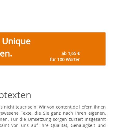
n Unique
en.
ab 1,65 €
für 100 Wörter
btexten
 nicht teuer sein. Wir von content.de liefern Ihnen
wesene Texte, die Sie ganz nach Ihren eigenen,
nen. Für die Umsetzung sorgen zurzeit insgesamt
samt von uns auf ihre Qualität, Genauigkeit und