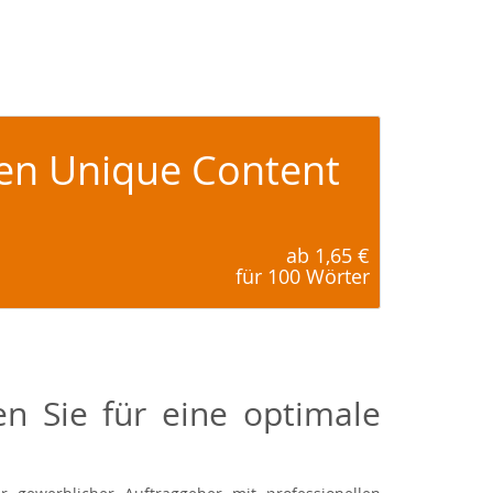
ren Unique Content
ab 1,65 €
für 100 Wörter
en Sie für eine optimale