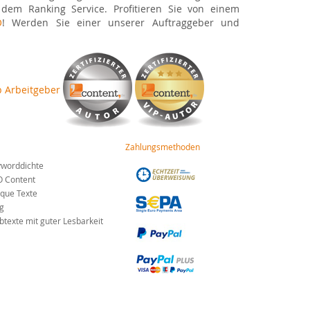
 dem Ranking Service. Profitieren Sie von einem
O
! Werden Sie einer unserer Auftraggeber und
Zahlungsmethoden
worddichte
O Content
que Texte
g
texte mit guter Lesbarkeit