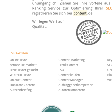
unumgänglich. Ziehen Sie Ihre Vorteile aus
Ranking Service zur Optimierung Ihrer
SE
registrieren Sie sich bei
content
.de.
Wir legen Wert auf
Qualität:
SEO-Wissen
Online Texte
Content-Marketing
Key
seriöse Heimarbeit
Erotik Content
SE
Freie Texter gesucht
LSO
Uni
WDF*IDF-Texte
Content kaufen
Blo
Unique Content
Content Manager
Web
Duplicate Content
Auftraggeberkompetenz
Autorenbriefing
Autorenkompetenz