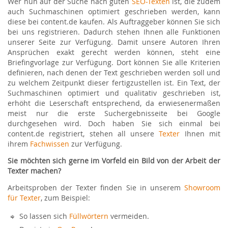
Wer nun auf der Suche nach guten
SEO-Texten
ist, die zudem
auch Suchmaschinen optimiert geschrieben werden, kann
diese bei content.de kaufen. Als Auftraggeber können Sie sich
bei uns registrieren. Dadurch stehen Ihnen alle Funktionen
unserer Seite zur Verfügung. Damit unsere Autoren Ihren
Ansprüchen exakt gerecht werden können, steht eine
Briefingvorlage zur Verfügung. Dort können Sie alle Kriterien
definieren, nach denen der Text geschrieben werden soll und
zu welchem Zeitpunkt dieser fertigzustellen ist. Ein Text, der
Suchmaschinen optimiert und qualitativ geschrieben ist,
erhöht die Leserschaft entsprechend, da erwiesenermaßen
meist nur die erste Suchergebnisseite bei Google
durchgesehen wird. Doch haben Sie sich einmal bei
content.de registriert, stehen all unsere
Texter
Ihnen mit
ihrem
Fachwissen
zur Verfügung.
Sie möchten sich gerne im Vorfeld ein Bild von der Arbeit der
Texter machen?
Arbeitsproben der Texter finden Sie in unserem
Showroom
für Texter
, zum Beispiel:
So lassen sich
Füllwörtern
vermeiden.