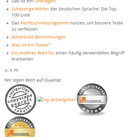
Das ist ein
OnePager
!
Schwierige Wörter
der deutschen Sprache: Die Top-
100-Liste
Das
Rechtschreibprogramm
nutzen, um bessere Texte
zu verfassen.
Adverbiale Bestimmungen
Was ist ein Teaser?
Ein anderes Wort für
einen häufig verwendeten Begriff
erarbeiten
u. v. m.
Wir legen Wert auf Qualität: