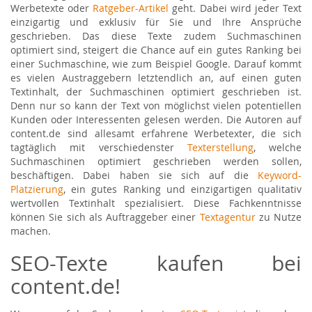
Werbetexte oder
Ratgeber-Artikel
geht. Dabei wird jeder Text
einzigartig und exklusiv für Sie und Ihre Ansprüche
geschrieben. Das diese Texte zudem Suchmaschinen
optimiert sind, steigert die Chance auf ein gutes Ranking bei
einer Suchmaschine, wie zum Beispiel Google. Darauf kommt
es vielen Austraggebern letztendlich an, auf einen guten
Textinhalt, der Suchmaschinen optimiert geschrieben ist.
Denn nur so kann der Text von möglichst vielen potentiellen
Kunden oder Interessenten gelesen werden. Die Autoren auf
content.de sind allesamt erfahrene Werbetexter, die sich
tagtäglich mit verschiedenster
Texterstellung
, welche
Suchmaschinen optimiert geschrieben werden sollen,
beschäftigen. Dabei haben sie sich auf die
Keyword-
Platzierung
, ein gutes Ranking und einzigartigen qualitativ
wertvollen Textinhalt spezialisiert. Diese Fachkenntnisse
können Sie sich als Auftraggeber einer
Textagentur
zu Nutze
machen.
SEO-Texte kaufen bei
content.de!