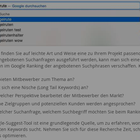
 finden Sie auf leichte Art und Weise eine zu Ihrem Projekt pas
angebotenen Suchanfragen ausgeführt werden, kann man sich einen
n im Google Ranking der angebotenen Suchphrasen verschaffen. Ke
bieten Mitbewerber zum Thema an?
t sich eine Nische (Long Tail Keywords) an?
elcher Perspektive bearbeitet der Mitbewerber den Markt?
e Zielgruppen und potenziellen Kunden werden angesprochen?
elcher Suchanfrage, welchem Suchbegriff möchten Sie beim Rank
le-Suggest-Tool ist eine grundlegende Quelle, um zu erfahren, w
en Keywords sucht. Nehmen Sie sich für diese Recherche Zeit, schli
 optimieren.