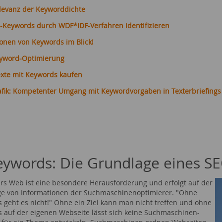
elevanz der Keyworddichte
-Keywords durch WDF*IDF-Verfahren identifizieren
ionen von Keywords im Blick!
eyword-Optimierung
exte mit Keywords kaufen
rafik: Kompetenter Umgang mit Keywordvorgaben in Texterbriefings
eywords: Die Grundlage eines S
ürs Web ist eine besondere Herausforderung und erfolgt auf der
e von Informationen der Suchmaschinenoptimierer. "Ohne
 geht es nicht!" Ohne ein Ziel kann man nicht treffen und ohne
 auf der eigenen Webseite lässt sich keine Suchmaschinen-