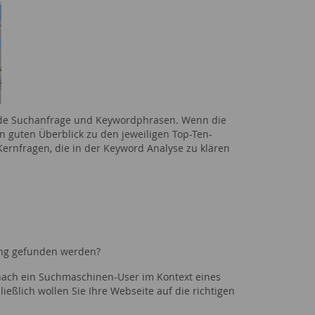
sende Suchanfrage und Keywordphrasen. Wenn die
 guten Überblick zu den jeweiligen Top-Ten-
rnfragen, die in der Keyword Analyse zu klären
ing gefunden werden?
onach ein Suchmaschinen-User im Kontext eines
eßlich wollen Sie Ihre Webseite auf die richtigen