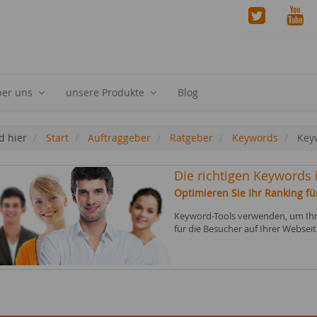
ber uns
unsere Produkte
Blog
d hier
Start
Auftraggeber
Ratgeber
Keywords
Key
Die richtigen Keywords
Optimieren Sie Ihr Ranking fü
Keyword-Tools verwenden, um Ihre
für die Besucher auf Ihrer Webseit