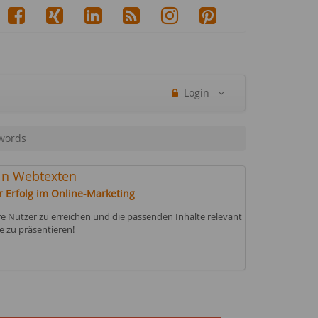
Login
words
 in Webtexten
r Erfolg im Online-Marketing
 Nutzer zu erreichen und die passenden Inhalte relevant
e zu präsentieren!