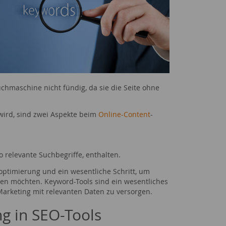
uchmaschine nicht fündig, da sie die Seite ohne
wird, sind zwei Aspekte beim
Online-Content
-
o relevante Suchbegriffe, enthalten.
ptimierung und ein wesentliche Schritt, um
ken möchten. Keyword-Tools sind ein wesentliches
arketing mit relevanten Daten zu versorgen.
ng in SEO-Tools