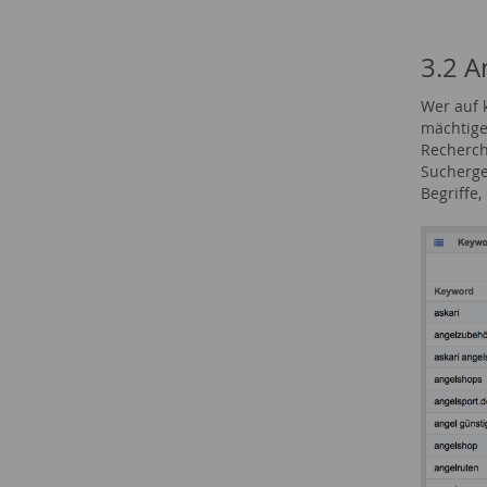
3.2 A
Wer auf 
mächtige
Recherch
Sucherge
Begriffe