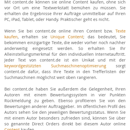
Mit content.de können sie online Content kaufen, ohne sich
vor Ort um eine Textwerkstatt bemühen zu müssen. Sie
erhalten die Ergebnisse Ihrer Aufträge unmittelbar auf Ihren
PC, iPad, Tablet, oder Handy. Praktischer geht es nicht.
Wenn Sie bei content.de online ihren Content bzw.
Texte
kaufen
, erhalten sie
Unique Content
; das bedeutet, Sie
bekommen einzigartige Texte, die weder vorher noch nachher
anderweitig eingesetzt werden. So erhalten Sie Ihr
Alleinstellungsmerkmal für den individuellen Internetauftritt.
Jeder Text von content.de ist ein Unikat und mit der
keywordgestützten Suchmaschinenoptimierung
sorgt
content.de dafür, dass Ihre Texte in den Trefferlisten der
Suchmaschinen möglichst weit oben rangieren.
Bei content.de haben Sie außerdem die Gelegenheit, Ihren
Autoren mit einem Bewertungssystem in vier Punkten
Rückmeldung zu geben. Ebenso profitieren Sie von den
Bewertungen anderer Auftraggeber. Im öffentlichen Profil des
Autors sehen Sie den jeweiligen Bewertungsstatus. Wenn Sie
mit einem Autor besonders zufrieden sind, können Sie über
so genannte Direct Orders direkt bei diesem Autor online
Content
kaufen.