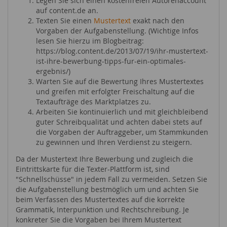
Legen Sie sich einen kostenfreien Autorenaccount
auf content.de an.
Texten Sie einen
Mustertext
exakt nach den
Vorgaben der Aufgabenstellung. (Wichtige Infos
lesen Sie hierzu im Blogbeitrag:
https://blog.content.de/2013/07/19/ihr-mustertext-
ist-ihre-bewerbung-tipps-fur-ein-optimales-
ergebnis/)
Warten Sie auf die Bewertung Ihres Mustertextes
und greifen mit erfolgter Freischaltung auf die
Textaufträge des Marktplatzes zu.
Arbeiten Sie kontinuierlich und mit gleichbleibend
guter Schreibqualität und achten dabei stets auf
die Vorgaben der Auftraggeber, um Stammkunden
zu gewinnen und Ihren Verdienst zu steigern.
Da der Mustertext Ihre Bewerbung und zugleich die
Eintrittskarte für die Texter-Plattform ist, sind
"Schnellschüsse" in jedem Fall zu vermeiden. Setzen Sie
die Aufgabenstellung bestmöglich um und achten Sie
beim Verfassen des Mustertextes auf die korrekte
Grammatik, Interpunktion und Rechtschreibung. Je
konkreter Sie die Vorgaben bei Ihrem Mustertext