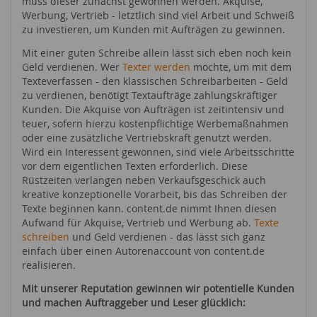
muss dieser zunächst gewonnen werden. Akquise,
Werbung, Vertrieb - letztlich sind viel Arbeit und Schweiß
zu investieren, um Kunden mit Aufträgen zu gewinnen.
Mit einer guten Schreibe allein lässt sich eben noch kein
Geld verdienen. Wer
Texter werden
möchte, um mit dem
Texteverfassen - den klassischen Schreibarbeiten - Geld
zu verdienen, benötigt Textaufträge zahlungskräftiger
Kunden. Die Akquise von Aufträgen ist zeitintensiv und
teuer, sofern hierzu kostenpflichtige Werbemaßnahmen
oder eine zusätzliche Vertriebskraft genutzt werden.
Wird ein Interessent gewonnen, sind viele Arbeitsschritte
vor dem eigentlichen Texten erforderlich. Diese
Rüstzeiten verlangen neben Verkaufsgeschick auch
kreative konzeptionelle Vorarbeit, bis das Schreiben der
Texte beginnen kann. content.de nimmt Ihnen diesen
Aufwand für Akquise, Vertrieb und Werbung ab.
Texte
schreiben
und Geld verdienen - das lässt sich ganz
einfach über einen Autorenaccount von content.de
realisieren.
Mit unserer Reputation gewinnen wir potentielle Kunden
und machen Auftraggeber und Leser glücklich: