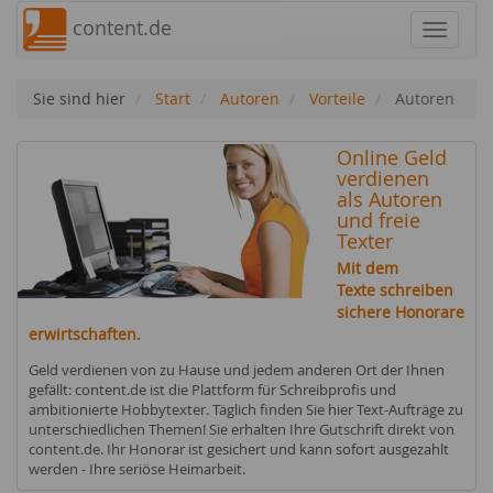
content.de
Navigat
Sie sind hier
Start
Autoren
Vorteile
Autoren
Online Geld
verdienen
als Autoren
und freie
Texter
Mit dem
Texte schreiben
sichere Honorare
erwirtschaften.
Geld verdienen von zu Hause und jedem anderen Ort der Ihnen
gefällt: content.de ist die Plattform für Schreibprofis und
ambitionierte Hobbytexter. Täglich finden Sie hier Text-Aufträge zu
unterschiedlichen Themen! Sie erhalten Ihre Gutschrift direkt von
content.de. Ihr Honorar ist gesichert und kann sofort ausgezahlt
werden - Ihre seriöse Heimarbeit.