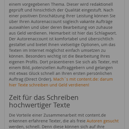
einem vorgegebenen Thema. Dieser wird redaktionell
geprüft und hinsichtlich der Qualität eingestuft. Nach
einer positiven Einschätzung Ihrer Leistung können Sie
über Ihren Autorenaccount sogleich vakante Aufträge
auswählen und über deren Bearbeitung von zuhause
aus Geld verdienen. Heimarbeit ist hier das Schlagwort.
Der Autorenaccount ist komfortabel und übersichtlich
gestaltet und bietet Ihnen vielseitige Optionen, um das
Texten im Internet möglichst einfach umsetzen zu
können. Besonders wichtig ist die Bearbeitung Ihres
eigenen Profils. Dort präsentieren Sie sich als Texter, mit
einem Bild, potenziellen Auftraggebern und gelangen
mit etwas Glück schnell an Ihren ersten persönlichen
Auftrag (Direct Order).
Mach´s mit content.de: darum
hier Texte schreiben und Geld verdienen!
Zeit für das Schreiben
hochwertiger Texte
Die Vorteile einer Zusammenarbeit mit content.de
erkennen erfahrene Texter, die als freie
Autoren gesucht
werden, schnell. Denn diese können sich auf ihre