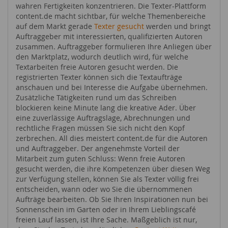
wahren Fertigkeiten konzentrieren. Die Texter-Plattform
content.de macht sichtbar, für welche Themenbereiche
auf dem Markt gerade
Texter gesucht
werden und bringt
Auftraggeber mit interessierten, qualifizierten Autoren
zusammen. Auftraggeber formulieren Ihre Anliegen über
den Marktplatz, wodurch deutlich wird, für welche
Textarbeiten freie Autoren gesucht werden. Die
registrierten Texter können sich die Textaufträge
anschauen und bei Interesse die Aufgabe übernehmen.
Zusätzliche Tätigkeiten rund um das Schreiben
blockieren keine Minute lang die kreative Ader. Über
eine zuverlässige Auftragslage, Abrechnungen und
rechtliche Fragen müssen Sie sich nicht den Kopf
zerbrechen. All dies meistert content.de für die Autoren
und Auftraggeber. Der angenehmste Vorteil der
Mitarbeit zum guten Schluss: Wenn freie Autoren
gesucht werden, die ihre Kompetenzen über diesen Weg
zur Verfügung stellen, können Sie als Texter völlig frei
entscheiden, wann oder wo Sie die übernommenen
Aufträge bearbeiten. Ob Sie Ihren Inspirationen nun bei
Sonnenschein im Garten oder in Ihrem Lieblingscafé
freien Lauf lassen, ist Ihre Sache. Maßgeblich ist nur,