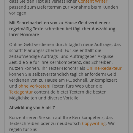
dass Sie den Text als verlässlicher
Content Writer
passend zum Liefertermin zur Abnahme beim Kunden
vorlegen.
Mit Schreibarbeiten von zu Hause Geld verdienen:
regelmäßig Texte schreiben bei täglicher Auszahlung
Ihrer Honorare
Online Geld verdienen durch täglich neue Aufträge, das
schafft Planungssicherheit! Für Sie entfällt die
zeitaufwendige Auftrags- und Auftraggeber-Akquise.
Zeit, die Sie für Ihre Kernkompetenz, das Schreiben,
nutzen können. Ihr Texter-Honorar als
Online-Redakteur
können Sie selbstverständlich täglich anfordern! Geld
verdienen von zu Hause am PC, schnell, unkompliziert
und
ohne Vorkosten
! Texten fürs Web über die
Textagentur
content.de bietet Textern die besten
Möglichkeiten und diverse Vorteile:
Abwicklung von A bis Z
Konzentrieren Sie sich auf Ihre Kernkompetenz, das
Texteschreiben oder zu neudeutsch
Copywriting
. Wir
regeln für Sie: