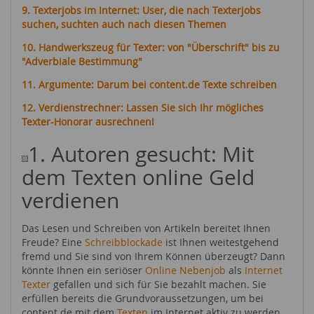
9. Texterjobs im Internet: User, die nach Texterjobs
suchen, suchten auch nach diesen Themen
10. Handwerkszeug für Texter: von "Überschrift" bis zu
"Adverbiale Bestimmung"
11. Argumente: Darum bei content.de Texte schreiben
12. Verdienstrechner: Lassen Sie sich Ihr mögliches
Texter-Honorar ausrechnen!
1. Autoren gesucht: Mit
dem Texten online Geld
verdienen
Das Lesen und Schreiben von Artikeln bereitet Ihnen
Freude? Eine
Schreibblockade
ist Ihnen weitestgehend
fremd und Sie sind von Ihrem Können überzeugt? Dann
könnte Ihnen ein seriöser
Online Nebenjob
als
Internet
Texter
gefallen und sich für Sie bezahlt machen. Sie
erfüllen bereits die Grundvoraussetzungen, um bei
content.de mit dem
Texten
im Internet aktiv zu werden.