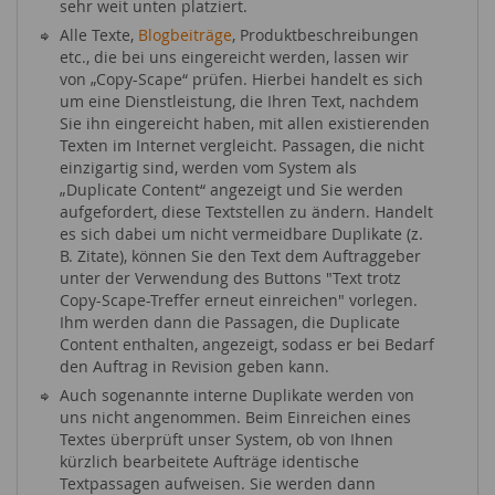
sehr weit unten platziert.
Alle Texte,
Blogbeiträge
, Produktbeschreibungen
etc., die bei uns eingereicht werden, lassen wir
von „Copy-Scape“ prüfen. Hierbei handelt es sich
um eine Dienstleistung, die Ihren Text, nachdem
Sie ihn eingereicht haben, mit allen existierenden
Texten im Internet vergleicht. Passagen, die nicht
einzigartig sind, werden vom System als
„Duplicate Content“ angezeigt und Sie werden
aufgefordert, diese Textstellen zu ändern. Handelt
es sich dabei um nicht vermeidbare Duplikate (z.
B. Zitate), können Sie den Text dem Auftraggeber
unter der Verwendung des Buttons "Text trotz
Copy-Scape-Treffer erneut einreichen" vorlegen.
Ihm werden dann die Passagen, die Duplicate
Content enthalten, angezeigt, sodass er bei Bedarf
den Auftrag in Revision geben kann.
Auch sogenannte interne Duplikate werden von
uns nicht angenommen. Beim Einreichen eines
Textes überprüft unser System, ob von Ihnen
kürzlich bearbeitete Aufträge identische
Textpassagen aufweisen. Sie werden dann