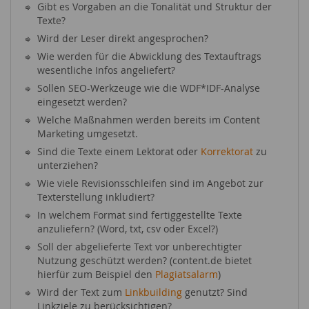
Gibt es Vorgaben an die Tonalität und Struktur der
Texte?
Wird der Leser direkt angesprochen?
Wie werden für die Abwicklung des Textauftrags
wesentliche Infos angeliefert?
Sollen SEO-Werkzeuge wie die WDF*IDF-Analyse
eingesetzt werden?
Welche Maßnahmen werden bereits im Content
Marketing umgesetzt.
Sind die Texte einem Lektorat oder
Korrektorat
zu
unterziehen?
Wie viele Revisionsschleifen sind im Angebot zur
Texterstellung inkludiert?
In welchem Format sind fertiggestellte Texte
anzuliefern? (Word, txt, csv oder Excel?)
Soll der abgelieferte Text vor unberechtigter
Nutzung geschützt werden? (content.de bietet
hierfür zum Beispiel den
Plagiatsalarm
)
Wird der Text zum
Linkbuilding
genutzt? Sind
Linkziele zu berücksichtigen?