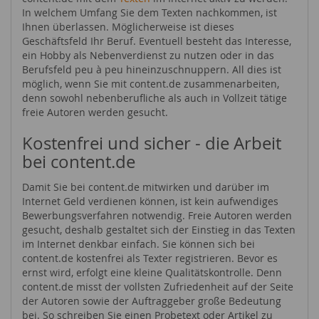
In welchem Umfang Sie dem Texten nachkommen, ist
Ihnen überlassen. Möglicherweise ist dieses
Geschäftsfeld Ihr Beruf. Eventuell besteht das Interesse,
ein Hobby als Nebenverdienst zu nutzen oder in das
Berufsfeld peu à peu hineinzuschnuppern. All dies ist
möglich, wenn Sie mit content.de zusammenarbeiten,
denn sowohl nebenberufliche als auch in Vollzeit tätige
freie Autoren werden gesucht.
Kostenfrei und sicher - die Arbeit
bei content.de
Damit Sie bei content.de mitwirken und darüber im
Internet Geld verdienen können, ist kein aufwendiges
Bewerbungsverfahren notwendig. Freie Autoren werden
gesucht, deshalb gestaltet sich der Einstieg in das Texten
im Internet denkbar einfach. Sie können sich bei
content.de kostenfrei als Texter registrieren. Bevor es
ernst wird, erfolgt eine kleine Qualitätskontrolle. Denn
content.de misst der vollsten Zufriedenheit auf der Seite
der Autoren sowie der Auftraggeber große Bedeutung
bei. So schreiben Sie einen Probetext oder Artikel zu