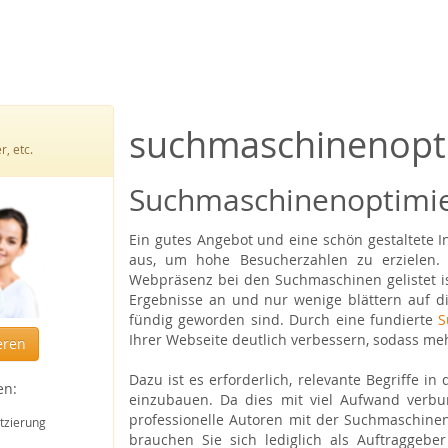
suchmaschinenopt
, etc.
Suchmaschinenoptimie
Ein gutes Angebot und eine schön gestaltete Int
aus, um hohe Besucherzahlen zu erzielen. D
Webpräsenz bei den Suchmaschinen gelistet is
Ergebnisse an und nur wenige blättern auf di
fündig geworden sind. Durch eine fundierte
S
Ihrer Webseite deutlich verbessern, sodass m
eren
Dazu ist es erforderlich, relevante Begriffe in
en:
einzubauen. Da dies mit viel Aufwand verbund
professionelle Autoren mit der Suchmaschine
tzierung
brauchen Sie sich lediglich als Auftraggebe