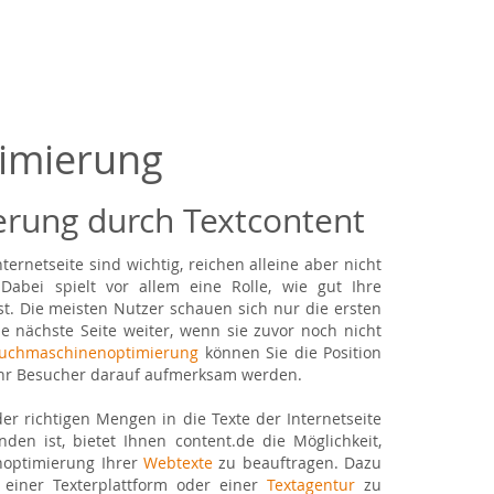
imierung
rung durch Textcontent
ernetseite sind wichtig, reichen alleine aber nicht
abei spielt vor allem eine Rolle, wie gut Ihre
t. Die meisten Nutzer schauen sich nur die ersten
e nächste Seite weiter, wenn sie zuvor noch nicht
uchmaschinenoptimierung
können Sie die Position
ehr Besucher darauf aufmerksam werden.
 der richtigen Mengen in die Texte der Internetseite
en ist, bietet Ihnen content.de die Möglichkeit,
noptimierung Ihrer
Webtexte
zu beauftragen. Dazu
r einer Texterplattform oder einer
Textagentur
zu