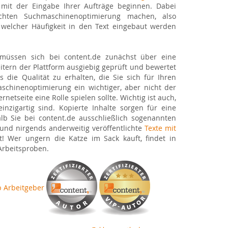
t mit der Eingabe Ihrer Aufträge beginnen. Dabei
hten Suchmaschinenoptimierung machen, also
welcher Häufigkeit in den Text eingebaut werden
üssen sich bei content.de zunächst über eine
eitern der Plattform ausgiebig geprüft und bewertet
 die Qualität zu erhalten, die Sie sich für Ihren
schinenoptimierung ein wichtiger, aber nicht der
rnetseite eine Rolle spielen sollte. Wichtig ist auch,
inzigartig sind. Kopierte Inhalte sorgen für eine
b Sie bei content.de ausschließlich sogenannten
te und nirgends anderweitig veröffentlichte
Texte mit
! Wer ungern die Katze im Sack kauft, findet in
Arbeitsproben.