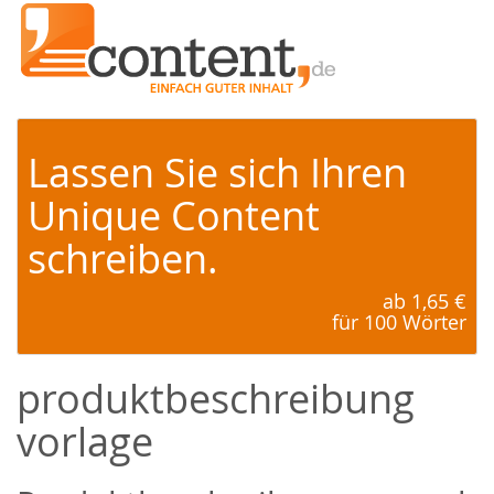
Lassen Sie sich Ihren
Unique Content
schreiben.
ab 1,65 €
für 100 Wörter
produktbeschreibung
vorlage