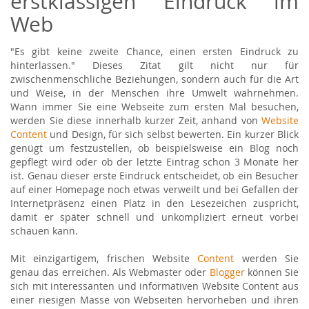
erstklassigen Eindruck im
Web
"Es gibt keine zweite Chance, einen ersten Eindruck zu
hinterlassen." Dieses Zitat gilt nicht nur für
zwischenmenschliche Beziehungen, sondern auch für die Art
und Weise, in der Menschen ihre Umwelt wahrnehmen.
Wann immer Sie eine Webseite zum ersten Mal besuchen,
werden Sie diese innerhalb kurzer Zeit, anhand von
Website
Content
und Design, für sich selbst bewerten. Ein kurzer Blick
genügt um festzustellen, ob beispielsweise ein Blog noch
gepflegt wird oder ob der letzte Eintrag schon 3 Monate her
ist. Genau dieser erste Eindruck entscheidet, ob ein Besucher
auf einer Homepage noch etwas verweilt und bei Gefallen der
Internetpräsenz einen Platz in den Lesezeichen zuspricht,
damit er später schnell und unkompliziert erneut vorbei
schauen kann.
Mit einzigartigem, frischen Website
Content
werden Sie
genau das erreichen. Als Webmaster oder
Blogger
können Sie
sich mit interessanten und informativen Website Content aus
einer riesigen Masse von Webseiten hervorheben und ihren