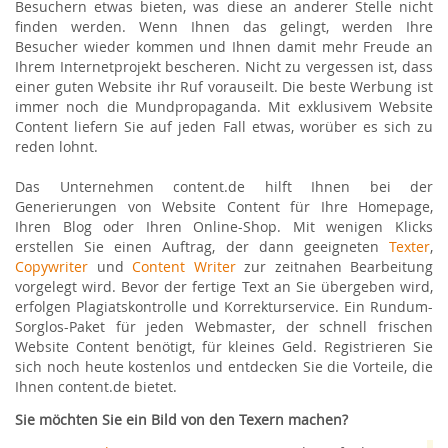
Besuchern etwas bieten, was diese an anderer Stelle nicht
finden werden. Wenn Ihnen das gelingt, werden Ihre
Besucher wieder kommen und Ihnen damit mehr Freude an
Ihrem Internetprojekt bescheren. Nicht zu vergessen ist, dass
einer guten Website ihr Ruf vorauseilt. Die beste Werbung ist
immer noch die Mundpropaganda. Mit exklusivem Website
Content liefern Sie auf jeden Fall etwas, worüber es sich zu
reden lohnt.
Das Unternehmen content.de hilft Ihnen bei der
Generierungen von Website Content für Ihre Homepage,
Ihren Blog oder Ihren Online-Shop. Mit wenigen Klicks
erstellen Sie einen Auftrag, der dann geeigneten
Texter
,
Copywriter
und
Content Writer
zur zeitnahen Bearbeitung
vorgelegt wird. Bevor der fertige Text an Sie übergeben wird,
erfolgen Plagiatskontrolle und Korrekturservice. Ein Rundum-
Sorglos-Paket für jeden Webmaster, der schnell frischen
Website Content benötigt, für kleines Geld. Registrieren Sie
sich noch heute kostenlos und entdecken Sie die Vorteile, die
Ihnen content.de bietet.
Sie möchten Sie ein Bild von den Texern machen?