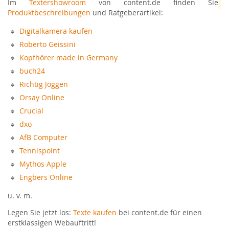
Im
Textershowroom
von content.de finden Sie
Produktbeschreibungen
und Ratgeberartikel:
Digitalkamera kaufen
Roberto Geissini
Kopfhörer made in Germany
buch24
Richtig Joggen
Orsay Online
Crucial
dxo
AfB Computer
Tennispoint
Mythos Apple
Engbers Online
u. v. m.
Legen Sie jetzt los:
Texte kaufen
bei content.de für einen
erstklassigen Webauftritt!