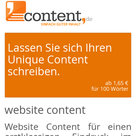
Lassen Sie sich Ihren
Unique Content
schreiben.
ab 1,65 €
für 100 Wörter
website content
Website Content für einen