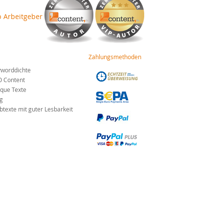
Zahlungsmethoden
worddichte
O Content
que Texte
g
texte mit guter Lesbarkeit