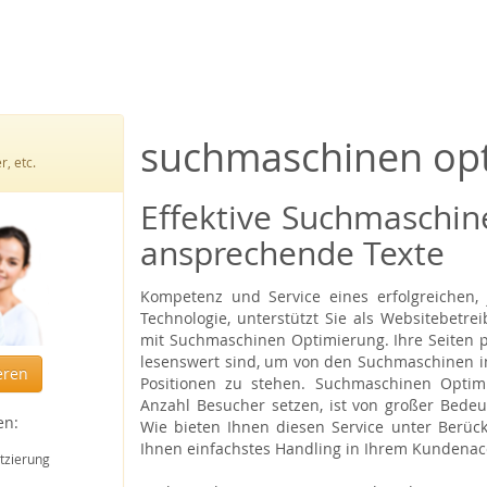
suchmaschinen op
, etc.
Effektive Suchmaschin
ansprechende Texte
Kompetenz und Service eines erfolgreichen
Technologie, unterstützt Sie als Websitebetre
mit Suchmaschinen Optimierung. Ihre Seiten p
lesenswert sind, um von den Suchmaschinen i
eren
Positionen zu stehen. Suchmaschinen Optimi
Anzahl Besucher setzen, ist von großer Bedeu
en:
Wie bieten Ihnen diesen Service unter Berüc
Ihnen einfachstes Handling in Ihrem Kundenac
tzierung