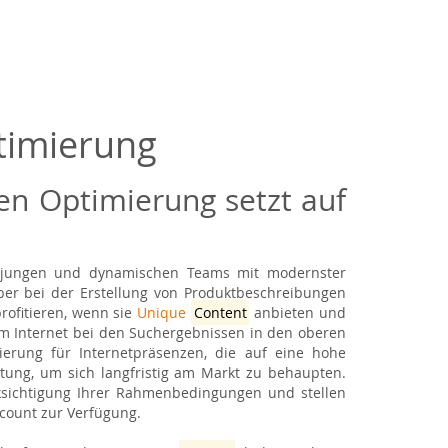
timierung
en Optimierung setzt auf
, jungen und dynamischen Teams mit modernster
iber bei der Erstellung von Produktbeschreibungen
rofitieren, wenn sie
Unique
Content
anbieten und
m Internet bei den Suchergebnissen in den oberen
erung für Internetpräsenzen, die auf eine hohe
tung, um sich langfristig am Markt zu behaupten.
ksichtigung Ihrer Rahmenbedingungen und stellen
count zur Verfügung.