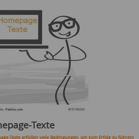
epage-Texte
age-Texte erfüllen viele Bedingungen, um zum Erfolg zu führen!