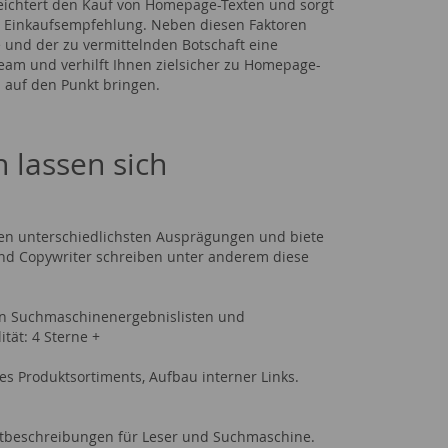
leichtert den Kauf von Homepage-Texten und sorgt
ere Einkaufsempfehlung. Neben diesen Faktoren
und der zu vermittelnden Botschaft eine
Team und verhilft Ihnen zielsicher zu Homepage-
 auf den Punkt bringen.
 lassen sich
den unterschiedlichsten Ausprägungen und biete
d Copywriter schreiben unter anderem diese
den Suchmaschinenergebnislisten und
ität: 4 Sterne +
s Produktsortiments, Aufbau interner Links.
ktbeschreibungen für Leser und Suchmaschine.