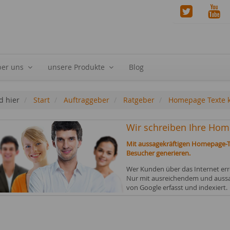
ber uns
unsere Produkte
Blog
d hier
Start
Auftraggeber
Ratgeber
Homepage Texte 
Wir schreiben Ihre Hom
Mit aussagekräftigen Homepage-T
Besucher generieren.
Wer Kunden über das Internet er
Nur mit ausreichendem und auss
von Google erfasst und indexiert.