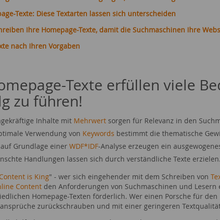
age-Texte: Diese Textarten lassen sich unterscheiden
chreiben Ihre Homepage-Texte, damit die Suchmaschinen Ihre Webs
xte nach Ihren Vorgaben
omepage-Texte erfüllen viele 
lg zu führen!
gekräftige Inhalte mit
Mehrwert
sorgen für Relevanz in den Such
optimale Verwendung von
Keywords
bestimmt die thematische Gew
 auf Grundlage einer
WDF*IDF
-Analyse erzeugen ein ausgewogene
schte Handlungen lassen sich durch verständliche Texte erzielen
Content is King
" - wer sich eingehender mit dem Schreiben von
Te
line Content
den Anforderungen von Suchmaschinen und Lesern ent
iedlichen Homepage-Texten förderlich. Wer einen Porsche für den P
sansprüche zurückschrauben und mit einer geringeren Textqualitä