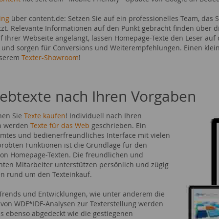
ing
über content.de: Setzen Sie auf ein professionelles Team, das
tzt. Relevante Informationen auf den Punkt gebracht finden über
uf Ihrer Webseite angelangt, lassen Homepage-Texte den Leser auf d
e und sorgen für Conversions und Weiterempfehlungen. Einen klei
nserem
Texter-Showroom
!
ebtexte nach Ihren Vorgaben
nen Sie
Texte kaufen
! Individuell nach Ihren
n werden
Texte für das Web
geschrieben. Ein
mtes und bedienerfreundliches Interface mit vielen
probten Funktionen ist die Grundlage für den
von Homepage-Texten. Die freundlichen und
ten Mitarbeiter unterstützen persönlich und zügig
en rund um den Texteinkauf.
 Trends und Entwicklungen, wie unter anderem die
von WDF*IDF-Analysen zur Texterstellung werden
s ebenso abgedeckt wie die gestiegenen