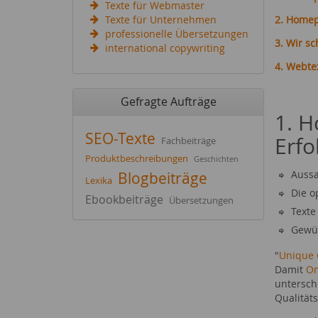
Texte für Webmaster
Texte für Unternehmen
2. Homep
professionelle Übersetzungen
3. Wir s
international copywriting
4. Webte
Gefragte Aufträge
1. H
SEO-Texte
Erfo
Fachbeiträge
Produktbeschreibungen
Geschichten
Aussa
Blogbeiträge
Lexika
Die 
Ebookbeiträge
Übersetzungen
Texte
Gewün
"
Unique 
Damit
On
untersch
Qualität