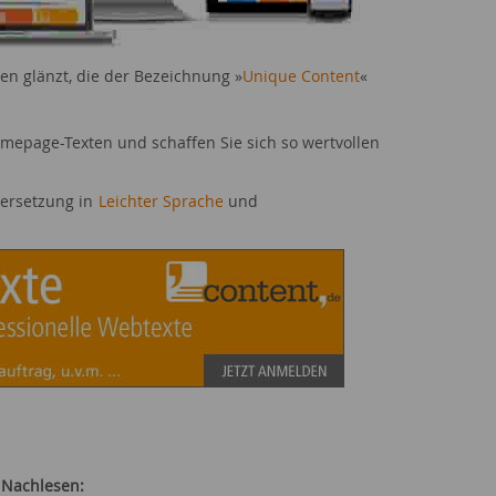
ten glänzt, die der Bezeichnung »
Unique Content
«
mepage-Texten und schaffen Sie sich so wertvollen
bersetzung in
Leichter Sprache
und
 Nachlesen: