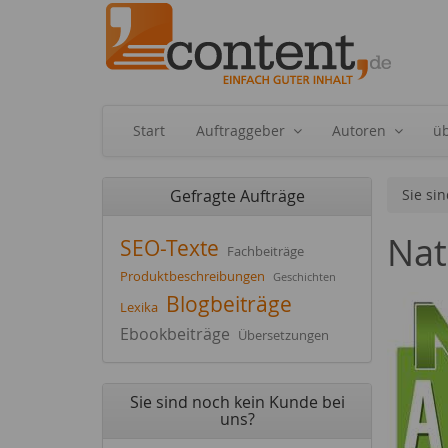
Start
Auftraggeber
Autoren
ü
Gefragte Aufträge
Sie sin
Nat
SEO-Texte
Fachbeiträge
Produktbeschreibungen
Geschichten
Blogbeiträge
Lexika
Ebookbeiträge
Übersetzungen
Sie sind noch kein Kunde bei
uns?