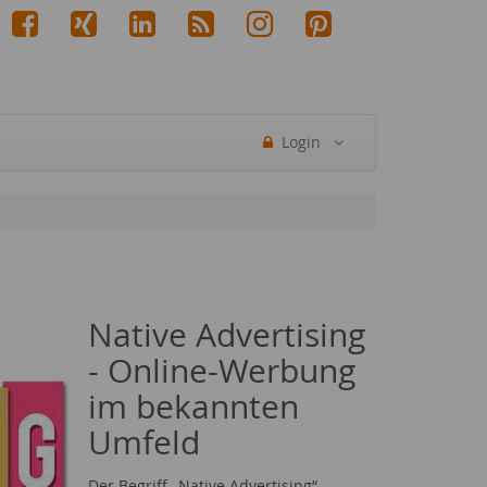
Login
Native Advertising
- Online-Werbung
im bekannten
Umfeld
Der Begriff „Native Advertising“