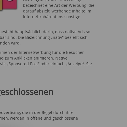
bezeichnet eine Art der Werbung, die
darauf abzielt, werbende Inhalte im
Internet kohärent ins sonstige
steht hauptsächlich darin, dass native Ads so
nbar sind. Die Bezeichnung „nativ“ bezieht sich
nden wird.
Formen der Internetwerbung für die Besucher
nd zum Anklicken animieren. Native
ie „Sponsored Post“ oder einfach „Anzeige“. Sie
geschlossenen
vertising, die in der Regel durch ihre
mmen, werden in offene und geschlossene