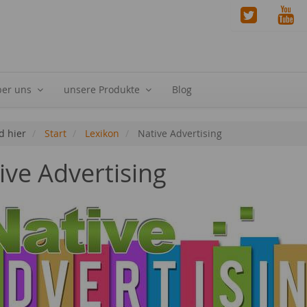
ber uns
unsere Produkte
Blog
d hier
Start
Lexikon
Native Advertising
ive Advertising