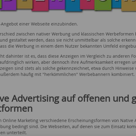
-Angebot einer Webseite einzubinden.
rschied zwischen nativer Werbung und klassischen Werbeformen be
 und gestaltet werden, dass sie nicht unmittelbar als solche erken
dass die Werbung in einem dem Nutzer bekannten Umfeld eingebu
cht dahinter ist es, dass diese Anzeigen im Vergleich zu anderen 
aufdringlich wirken, aber dennoch ihre Aufmerksamkeit erregen u
eigen sind stets als solche gekennzeichnet, etwa durch Hinweise w
ußerdem häufig mit "herkömmlichen" Werbebannern kombiniert.
ve Advertising auf offenen und 
ttformen
im Online Marketing verschiedene Erscheinungsformen von Native Ad
bung bedingt sind. Die Webseiten, auf denen sie zum Einsatz ko
en unterteilt.