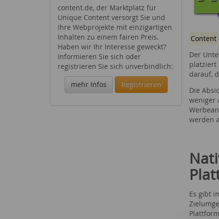
content.de, der Marktplatz für
Unique Content versorgt Sie und
Ihre Webprojekte mit einzigartigen
Inhalten zu einem fairen Preis.
Content
Haben wir Ihr Interesse geweckt?
Der Unte
Informieren Sie sich oder
platziert
registrieren Sie sich unverbindlich:
darauf, 
mehr Infos
Registrieren
Die Absi
weniger 
Werbeanz
werden a
Nati
Pla
Es gibt 
Zielumge
Plattform