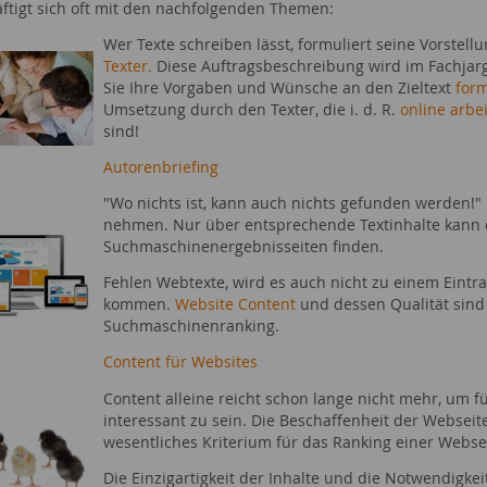
ftigt sich oft mit den nachfolgenden Themen:
Wer Texte schreiben lässt, formuliert seine Vorstel
Texter.
Diese Auftragsbeschreibung wird im Fachjargo
Sie Ihre Vorgaben und Wünsche an den Zieltext
for
Umsetzung durch den Texter, die i. d. R.
online arbe
sind!
Autorenbriefing
"Wo nichts ist, kann auch nichts gefunden werden!" 
nehmen. Nur über entsprechende Textinhalte kann 
Suchmaschinenergebnisseiten finden.
Fehlen Webtexte, wird es auch nicht zu einem Eint
kommen.
Website Content
und dessen Qualität sind 
Suchmaschinenranking.
Content für Websites
Content alleine reicht schon lange nicht mehr, um 
interessant zu sein. Die Beschaffenheit der Webseite
wesentliches Kriterium für das Ranking einer Websei
Die Einzigartigkeit der Inhalte und die Notwendigkei