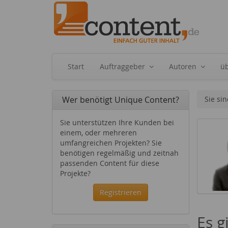
Start
Auftraggeber
Autoren
ü
Wer benötigt Unique Content?
Sie sin
Sie unterstützen Ihre Kunden bei
einem, oder mehreren
umfangreichen Projekten? Sie
benötigen regelmäßig und zeitnah
passenden Content für diese
Projekte?
Registrieren
Es g