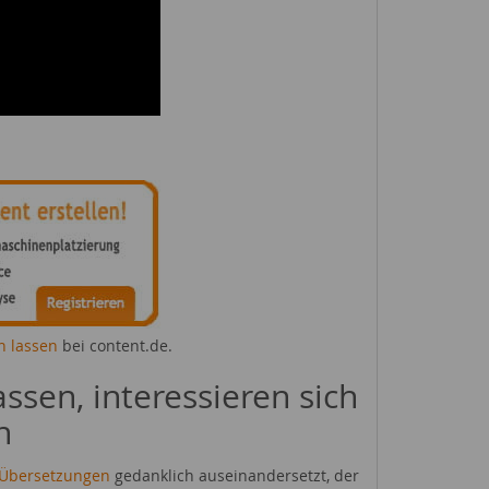
n lassen
bei content.de.
ssen, interessieren sich
n
Übersetzungen
gedanklich auseinandersetzt, der