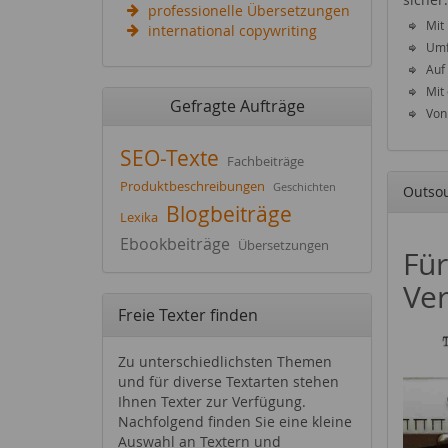
professionelle Übersetzungen
Mit
international copywriting
Umf
Auf
Mit
Gefragte Aufträge
Von
SEO-Texte
Fachbeiträge
Produktbeschreibungen
Geschichten
Outsou
Blogbeiträge
Lexika
Ebookbeiträge
Übersetzungen
Für
Ve
Freie Texter finden
Zu unterschiedlichsten Themen
und für diverse Textarten stehen
Ihnen Texter zur Verfügung.
Nachfolgend finden Sie eine kleine
Auswahl an Textern und