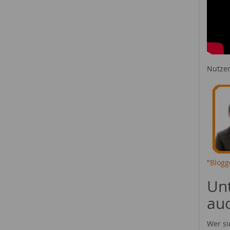
Nutzen
"
Blogg
Unt
au
Wer si