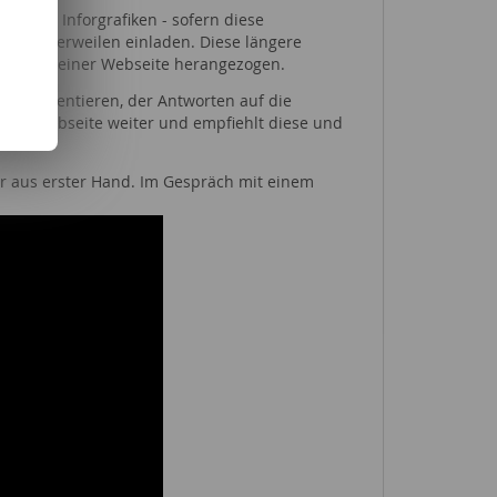
ent oder Inforgrafiken - sofern diese
geren Verweilen einladen. Diese längere
bewertung einer Webseite herangezogen.
zu präsentieren, der Antworten auf die
 eine Webseite weiter und empfiehlt diese und
er aus erster Hand. Im Gespräch mit einem