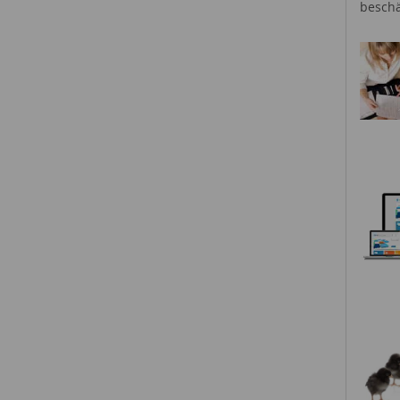
beschä