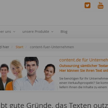
ber uns
unsere Produkte
Blog
d hier
Start
content-fuer-Unternehmen
content.de für Untern
Outsourcing sämtlicher Textar
Hier können Sie Ihren Text onl
Sie benötigen für Ihr Unternehm
einen Verkaufsprospekt? Sie komm
liefern Ihnen die Inhalte zu einem 
ibt gute Gründe, das Texten out