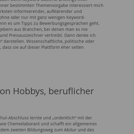
einer bestimmten Themenvorgabe interessiert mich
rksten informierender, aufklärender und
e ohne oder nur mit ganz wenigen Keyword-
, wenn es um Tipps zu Bewerbungsgesprächen geht.
gebern aus Branchen, bei denen man es nie
und Preisauszeichner vertreibt. Dann denke ich
 darstellen. Wissenschaftliche, politische oder
 dass sie auf dieser Plattform eher selten
on Hobbys, beruflicher
ul-Abschluss lernte und „ordentlich“ mit der
 wie Chemielaborant und schafft ein allgemeines
 dem zweiten Bildungsweg zum Abitur und des