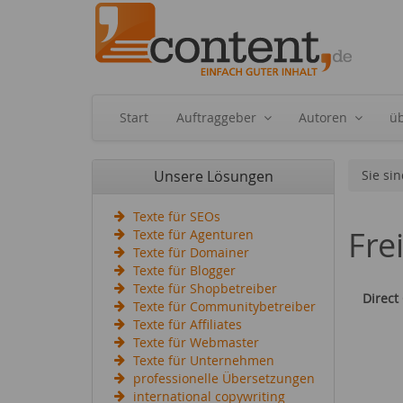
Start
Auftraggeber
Autoren
ü
Unsere Lösungen
Sie sin
Texte für SEOs
Fre
Texte für Agenturen
Texte für Domainer
Texte für Blogger
Texte für Shopbetreiber
Direct
Texte für Communitybetreiber
Texte für Affiliates
Texte für Webmaster
Texte für Unternehmen
professionelle Übersetzungen
international copywriting