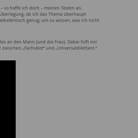
– so hoffe ich doch – meinen Texten an.
ie Überlegung, ob ich das Thema überhaupt
lbstkritisch genug, um zu wissen, was ich nicht
lles an den Mann (und die Frau). Dabei hilft mir
zwischen „Fachidiot“ und „Universaldilettant.“