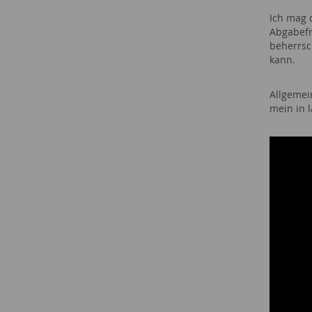
Ich mag 
Abgabefr
beherrsc
kann.
Allgemein
mein in 