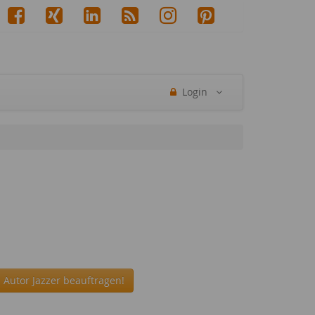
Login
 Autor Jazzer beauftragen!