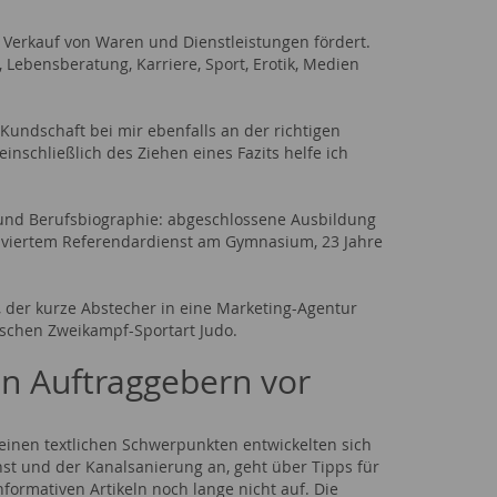
 Verkauf von Waren und Dienstleistungen fördert.
Lebensberatung, Karriere, Sport, Erotik, Medien
-Kundschaft bei mir ebenfalls an der richtigen
inschließlich des Ziehen eines Fazits helfe ich
 und Berufsbiographie: abgeschlossene Ausbildung
olviertem Referendardienst am Gymnasium, 23 Jahre
, der kurze Abstecher in eine Marketing-Agentur
ischen Zweikampf-Sportart Judo.
len Auftraggebern vor
meinen textlichen Schwerpunkten entwickelten sich
t und der Kanalsanierung an, geht über Tipps für
nformativen Artikeln noch lange nicht auf. Die