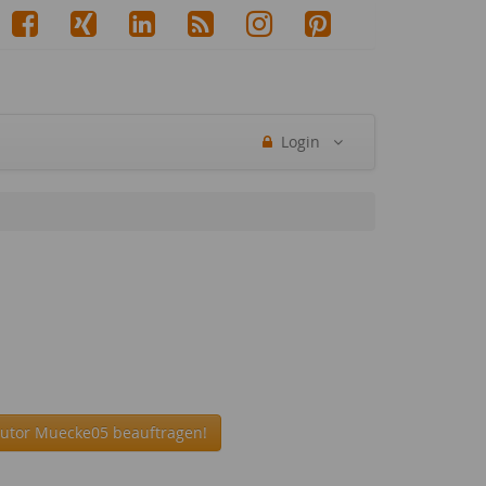
Login
Autor Muecke05 beauftragen!