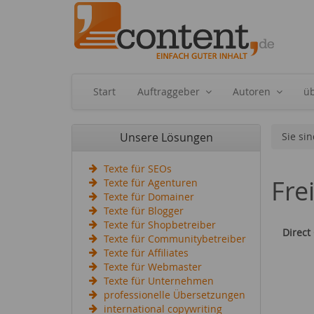
Start
Auftraggeber
Autoren
ü
Unsere Lösungen
Sie sin
Texte für SEOs
Fre
Texte für Agenturen
Texte für Domainer
Texte für Blogger
Texte für Shopbetreiber
Direct
Texte für Communitybetreiber
Texte für Affiliates
Texte für Webmaster
Texte für Unternehmen
professionelle Übersetzungen
international copywriting