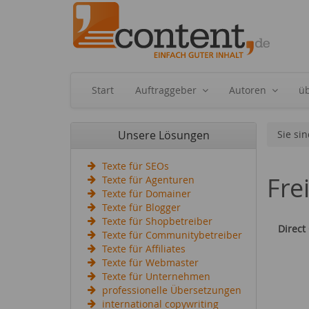
Start
Auftraggeber
Autoren
ü
Unsere Lösungen
Sie sin
Texte für SEOs
Fre
Texte für Agenturen
Texte für Domainer
Texte für Blogger
Texte für Shopbetreiber
Direct
Texte für Communitybetreiber
Texte für Affiliates
Texte für Webmaster
Texte für Unternehmen
professionelle Übersetzungen
international copywriting