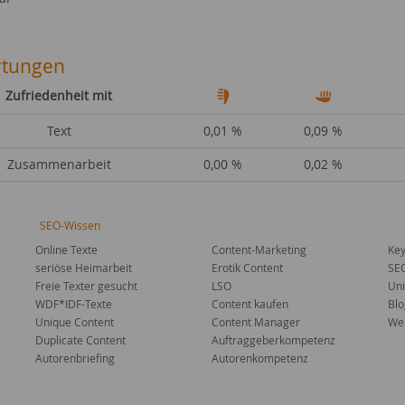
tungen
Zufriedenheit mit
Text
0,01 %
0,09 %
Zusammenarbeit
0,00 %
0,02 %
SEO-Wissen
Online Texte
Content-Marketing
Key
seriöse Heimarbeit
Erotik Content
SE
Freie Texter gesucht
LSO
Uni
WDF*IDF-Texte
Content kaufen
Blo
Unique Content
Content Manager
Web
Duplicate Content
Auftraggeberkompetenz
Autorenbriefing
Autorenkompetenz