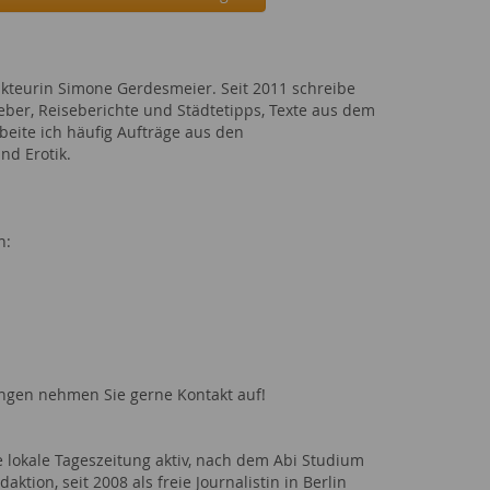
kteurin Simone Gerdesmeier. Seit 2011 schreibe
ber, Reiseberichte und Städtetipps, Texte aus dem
eite ich häufig Aufträge aus den
nd Erotik.
n:
s
ungen nehmen Sie gerne Kontakt auf!
ne lokale Tageszeitung aktiv, nach dem Abi Studium
tion, seit 2008 als freie Journalistin in Berlin