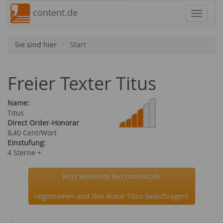
content.de
Navigat
Sie sind hier
Start
Freier Texter Titus
Name:
Titus
Direct Order-Honorar
8,40 Cent/Wort
Einstufung:
4 Sterne +
Jetzt kostenlos bei content.de
registrieren und den Autor Titus beauftragen!