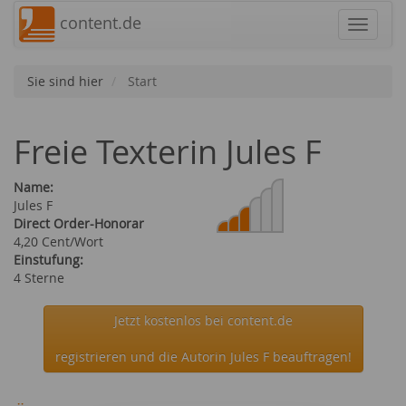
content.de
Navigat
Sie sind hier
Start
Freie Texterin Jules F
Name:
Jules F
Direct Order-Honorar
4,20 Cent/Wort
Einstufung:
4 Sterne
Jetzt kostenlos bei content.de
registrieren und die Autorin Jules F beauftragen!