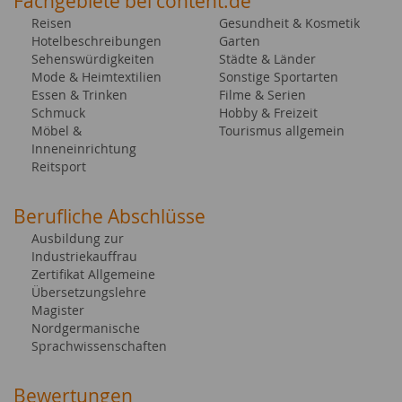
Fachgebiete bei content.de
Reisen
Gesundheit & Kosmetik
Hotelbeschreibungen
Garten
Sehenswürdigkeiten
Städte & Länder
Mode & Heimtextilien
Sonstige Sportarten
Essen & Trinken
Filme & Serien
Schmuck
Hobby & Freizeit
Möbel &
Tourismus allgemein
Inneneinrichtung
Reitsport
Berufliche Abschlüsse
Ausbildung zur
Industriekauffrau
Zertifikat Allgemeine
Übersetzungslehre
Magister
Nordgermanische
Sprachwissenschaften
Bewertungen