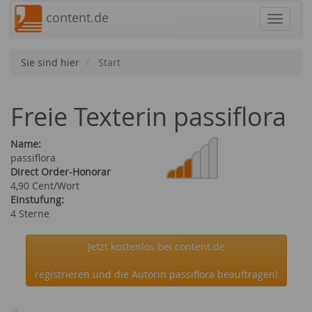
content.de
Navigat
Sie sind hier
Start
Freie Texterin passiflora
Name:
passiflora
Direct Order-Honorar
4,90 Cent/Wort
Einstufung:
4 Sterne
Jetzt kostenlos bei content.de
registrieren und die Autorin passiflora beauftragen!