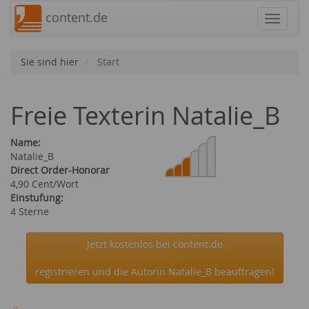
content.de
Navigat
Sie sind hier
Start
Freie Texterin Natalie_B
Name:
Natalie_B
Direct Order-Honorar
4,90 Cent/Wort
Einstufung:
4 Sterne
Jetzt kostenlos bei content.de
registrieren und die Autorin Natalie_B beauftragen!