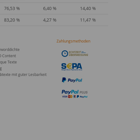
76,53 %
6,40 %
14,40 %
83,20 %
4,27 %
11,47 %
Zahlungsmethoden
worddichte
O Content
que Texte
g
texte mit guter Lesbarkeit