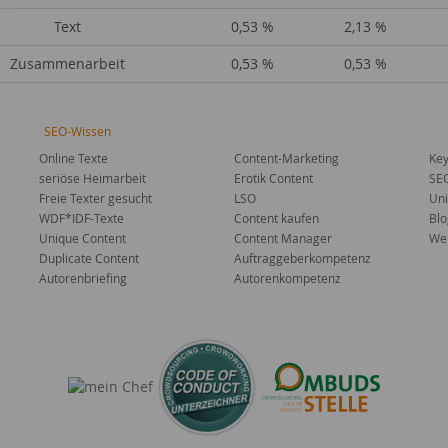
Text
0,53 %
2,13 %
Zusammenarbeit
0,53 %
0,53 %
SEO-Wissen
Online Texte
Content-Marketing
Key
seriöse Heimarbeit
Erotik Content
SE
Freie Texter gesucht
LSO
Uni
WDF*IDF-Texte
Content kaufen
Blo
Unique Content
Content Manager
Web
Duplicate Content
Auftraggeberkompetenz
Autorenbriefing
Autorenkompetenz