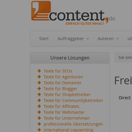
Start
Auftraggeber
Autoren
ü
Unsere Lösungen
Sie sin
Texte für SEOs
Fre
Texte für Agenturen
Texte für Domainer
Texte für Blogger
Texte für Shopbetreiber
Direct
Texte für Communitybetreiber
Texte für Affiliates
Texte für Webmaster
Texte für Unternehmen
professionelle Übersetzungen
international copywriting