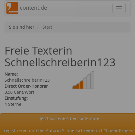
content.de
Navigat
Sie sind hier
Start
Freie Texterin
Schnellschreiberin123
Name:
Schnellschreiberin123
Direct Order-Honorar
3,50 Cent/Wort
Einstufung:
4 Sterne
Jetzt kostenlos bei content.de
registrieren und die Autorin Schnellschreiberin123 beauftragen!