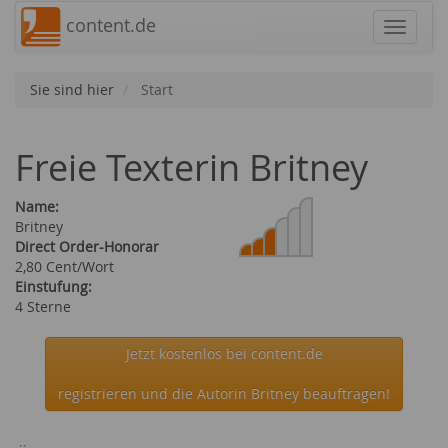
content.de
Navigat
Sie sind hier
Start
Freie Texterin Britney
Name:
Britney
Direct Order-Honorar
2,80 Cent/Wort
Einstufung:
4 Sterne
Jetzt kostenlos bei content.de
registrieren und die Autorin Britney beauftragen!