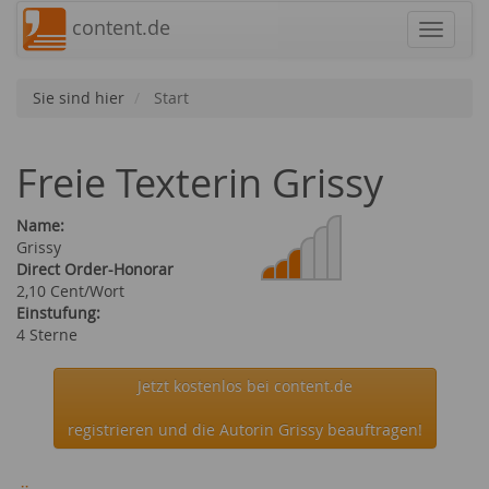
content.de
Navigat
Sie sind hier
Start
Freie Texterin Grissy
Name:
Grissy
Direct Order-Honorar
2,10 Cent/Wort
Einstufung:
4 Sterne
Jetzt kostenlos bei content.de
registrieren und die Autorin Grissy beauftragen!