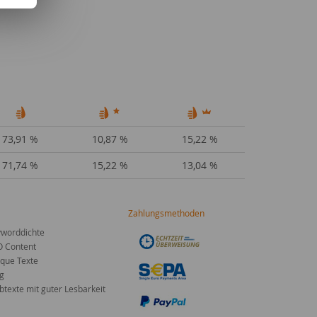
73,91 %
10,87 %
15,22 %
71,74 %
15,22 %
13,04 %
Zahlungsmethoden
worddichte
O Content
que Texte
g
texte mit guter Lesbarkeit