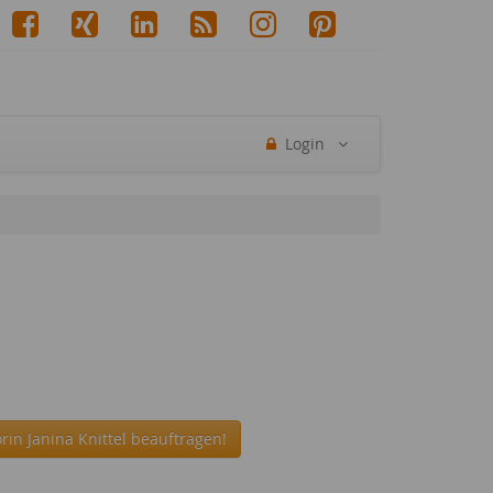
Login
rin Janina Knittel beauftragen!