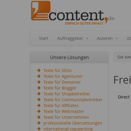
Start
Auftraggeber
Autoren
ü
Unsere Lösungen
Sie sin
Texte für SEOs
Fre
Texte für Agenturen
Texte für Domainer
Texte für Blogger
Texte für Shopbetreiber
Direct
Texte für Communitybetreiber
Texte für Affiliates
Texte für Webmaster
Texte für Unternehmen
professionelle Übersetzungen
international copywriting