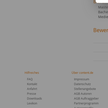
Beruf
Maste
Bacher
Medie
Bewer
Hilfreiches
Über content.de
FAQ
Impressum
Kontakt
Datenschutz
Anfahrt
Stellenangebote
Presse
AGB Autoren
Downloads
AGB Auftraggeber
Lexikon
Partnerprogramm