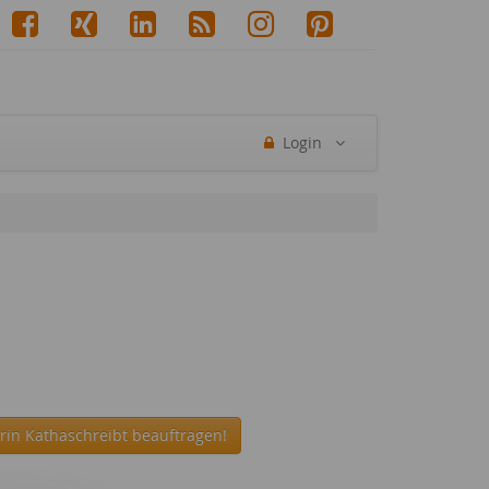
Login
rin Kathaschreibt beauftragen!