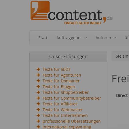
Start
Auftraggeber
Autoren
ü
Unsere Lösungen
Sie sin
Texte für SEOs
Fre
Texte für Agenturen
Texte für Domainer
Texte für Blogger
Texte für Shopbetreiber
Direct
Texte für Communitybetreiber
Texte für Affiliates
Texte für Webmaster
Texte für Unternehmen
professionelle Übersetzungen
international copywriting