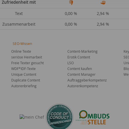
Zufriedenheit mit
Text
0,00 %
2,94 %
Zusammenarbeit
0,00 %
2,94 %
SEO-Wissen
Online Texte
Content-Marketing
Key
seriöse Heimarbeit
Erotik Content
SE
Freie Texter gesucht
LSO
Uni
WDF*IDF-Texte
Content kaufen
Blo
Unique Content
Content Manager
Web
Duplicate Content
Auftraggeberkompetenz
Autorenbriefing
Autorenkompetenz