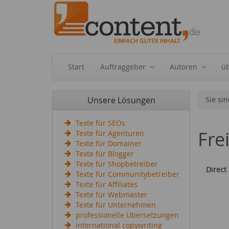
Start
Auftraggeber
Autoren
ü
Unsere Lösungen
Sie sin
Texte für SEOs
Fre
Texte für Agenturen
Texte für Domainer
Texte für Blogger
Texte für Shopbetreiber
Direct
Texte für Communitybetreiber
Texte für Affiliates
Texte für Webmaster
Texte für Unternehmen
professionelle Übersetzungen
international copywriting