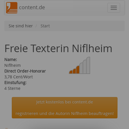
content.de
Navigat
Sie sind hier
Start
Freie Texterin Niflheim
Name:
Niflheim
Direct Order-Honorar
3,78 Cent/Wort
Einstufung:
4 Sterne
Jetzt kostenlos bei content.de
registrieren und die Autorin Niflheim beauftragen!