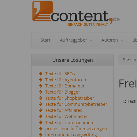
Start
Auftraggeber
Autoren
ü
Unsere Lösungen
Sie sin
Texte für SEOs
Fre
Texte für Agenturen
Texte für Domainer
Texte für Blogger
Texte für Shopbetreiber
Direct
Texte für Communitybetreiber
Texte für Affiliates
Texte für Webmaster
Texte für Unternehmen
professionelle Übersetzungen
international copywriting