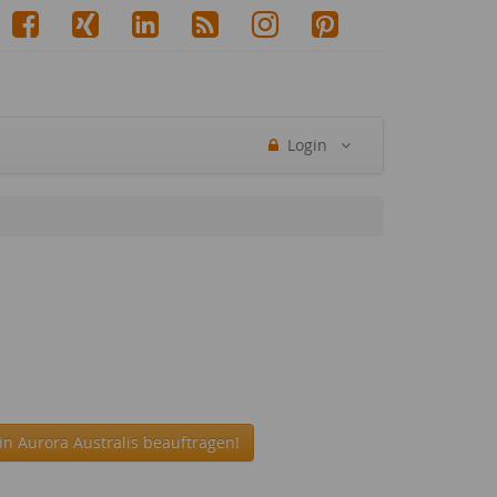
Login
in Aurora Australis beauftragen!