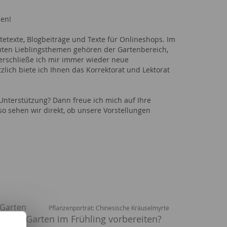
ben!
bsitetexte, Blogbeiträge und Texte für Onlineshops. Im
uten Lieblingsthemen gehören der Gartenbereich,
erschließe ich mir immer wieder neue
zlich biete ich Ihnen das Korrektorat und Lektorat
 Unterstützung? Dann freue ich mich auf Ihre
so sehen wir direkt, ob unsere Vorstellungen
 Garten
Pflanzenporträt: Chinesische Kräuselmyrte
 den Garten im Frühling vorbereiten?