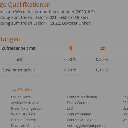
ge Qualifikationen
um zum Werbetexter und Konzeptioner (2020, ILS)
dung zum freien Lektor (2021, Lektorat Unker)
dung zum freien Lektor II (2022, Lektorat Unker)
tungen
Zufriedenheit mit
Text
0,00 %
0,36 %
Zusammenarbeit
0,00 %
0,18 %
SEO-Wissen
Online Texte
Content-Marketing
Key
seriöse Heimarbeit
Erotik Content
SE
Freie Texter gesucht
LSO
Uni
WDF*IDF-Texte
Content kaufen
Blo
Unique Content
Content Manager
Web
Duplicate Content
Auftraggeberkompetenz