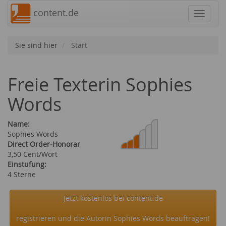
content.de
Navigat
Sie sind hier
Start
Freie Texterin Sophies
Words
Name:
Sophies Words
Direct Order-Honorar
3,50 Cent/Wort
Einstufung:
4 Sterne
Jetzt kostenlos bei content.de
registrieren und die Autorin Sophies Words beauftragen!