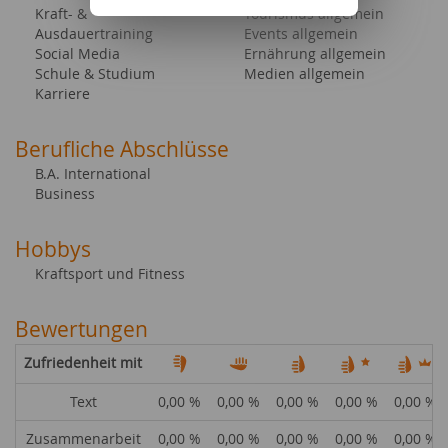
Kraft- &
Tourismus allgemein
Ausdauertraining
Events allgemein
Social Media
Ernährung allgemein
Schule & Studium
Medien allgemein
Karriere
Berufliche Abschlüsse
B.A. International
Business
Hobbys
Kraftsport und Fitness
Bewertungen
Zufriedenheit mit
Text
0,00 %
0,00 %
0,00 %
0,00 %
0,00 %
Zusammenarbeit
0,00 %
0,00 %
0,00 %
0,00 %
0,00 %