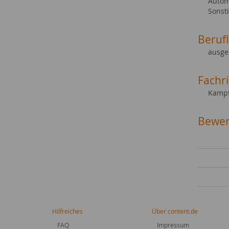
Autom
Sonst
Beruf
ausge
Fachr
Kampf
Bewer
Hilfreiches
Über content.de
FAQ
Impressum