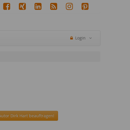
Login
utor Dirk Hart beauftragen!