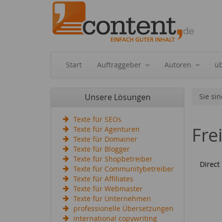
Start
Auftraggeber
Autoren
ü
Unsere Lösungen
Sie sin
Texte für SEOs
Fre
Texte für Agenturen
Texte für Domainer
Texte für Blogger
Texte für Shopbetreiber
Direct
Texte für Communitybetreiber
Texte für Affiliates
Texte für Webmaster
Texte für Unternehmen
professionelle Übersetzungen
international copywriting