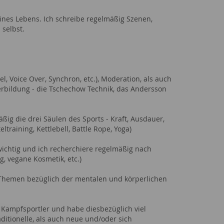
eines Lebens. Ich schreibe regelmäßig Szenen,
selbst.
l, Voice Over, Synchron, etc.), Moderation, als auch
erbildung - die Tschechow Technik, das Andersson
äßig die drei Säulen des Sports - Kraft, Ausdauer,
eltraining, Kettlebell, Battle Rope, Yoga)
ichtig und ich recherchiere regelmäßig nach
, vegane Kosmetik, etc.)
ch Themen bezüglich der mentalen und körperlichen
 Kampfsportler und habe diesbezüglich viel
ditionelle, als auch neue und/oder sich