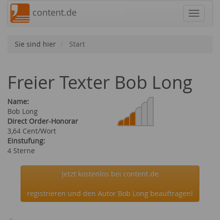
content.de
Navigat
Sie sind hier
Start
Freier Texter Bob Long
Name:
Bob Long
Direct Order-Honorar
3,64 Cent/Wort
Einstufung:
4 Sterne
Jetzt kostenlos bei content.de
registrieren und den Autor Bob Long beauftragen!