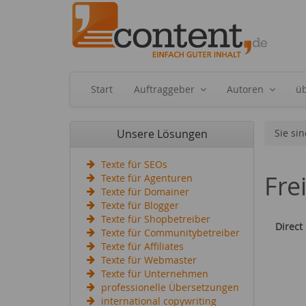
Start
Auftraggeber
Autoren
ü
Unsere Lösungen
Sie sin
Texte für SEOs
Fre
Texte für Agenturen
Texte für Domainer
Texte für Blogger
Texte für Shopbetreiber
Direct
Texte für Communitybetreiber
Texte für Affiliates
Texte für Webmaster
Texte für Unternehmen
professionelle Übersetzungen
international copywriting