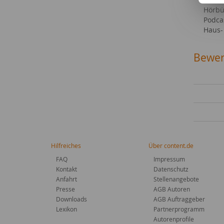
Hörbü
Podca
Haus-
Bewer
Hilfreiches
Über content.de
FAQ
Impressum
Kontakt
Datenschutz
Anfahrt
Stellenangebote
Presse
AGB Autoren
Downloads
AGB Auftraggeber
Lexikon
Partnerprogramm
Autorenprofile