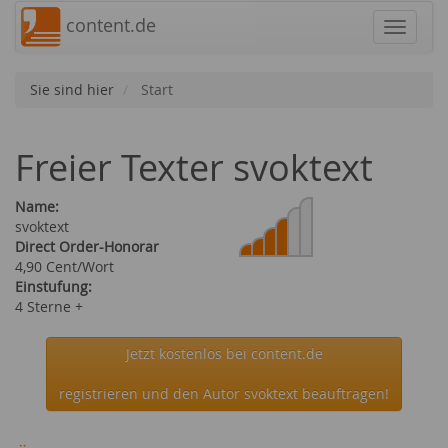
content.de
Navigat
Sie sind hier
Start
Freier Texter svoktext
Name:
svoktext
Direct Order-Honorar
4,90 Cent/Wort
Einstufung:
4 Sterne +
Jetzt kostenlos bei content.de
registrieren und den Autor svoktext beauftragen!