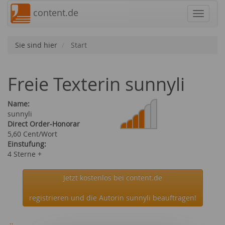
content.de
Navigat
Sie sind hier
Start
Freie Texterin sunnyli
Name:
sunnyli
Direct Order-Honorar
5,60 Cent/Wort
Einstufung:
4 Sterne +
Jetzt kostenlos bei content.de
registrieren und die Autorin sunnyli beauftragen!