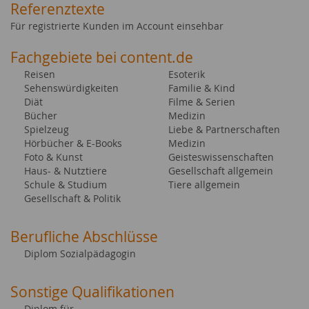
Referenztexte
Für registrierte Kunden im Account einsehbar
Fachgebiete bei content.de
Reisen
Esoterik
Sehenswürdigkeiten
Familie & Kind
Diät
Filme & Serien
Bücher
Medizin
Spielzeug
Liebe & Partnerschaften
Hörbücher & E-Books
Medizin
Foto & Kunst
Geisteswissenschaften
Haus- & Nutztiere
Gesellschaft allgemein
Schule & Studium
Tiere allgemein
Gesellschaft & Politik
Berufliche Abschlüsse
Diplom Sozialpädagogin
Sonstige Qualifikationen
Diplom für