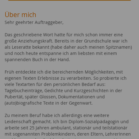
Über mich
Sehr geehrter Auftraggeber,
Das geschriebene Wort hatte für mich schon immer eine
große Anziehungskraft. Bereits in der Grundschule war ich
als Leseratte bekannt (habe daher auch meinen Spitznamen)
und noch heute entspanne ich am liebsten mit einem
spannenden Buch in der Hand.
Früh entdeckte ich die bereichernden Möglichkeiten, mit
eigenen Texten Erlebnisse zu verarbeiten. So probierte ich
viele Textarten für den persönlichen Bedarf aus:
Tagebucheinträge, Gedichte und Kurzgeschichten in der
Pubertät, später Glossen, Dokumentationen und
(auto)biografische Texte in der Gegenwart.
Zu meinem Beruf habe ich allerdings eine weitere
Leidenschaft gemacht. Ich bin Diplom-Sozialpädagogin und
arbeite seit 25 Jahren ambulant, stationär und teilstationär
mit sogenannten Problemkindern, deren Eltern, LehrerInnen