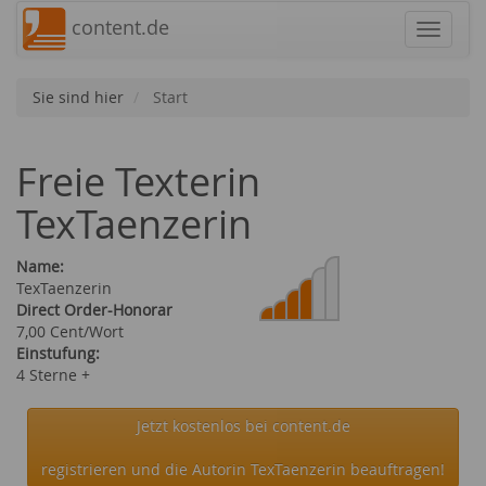
content.de
Navigat
Sie sind hier
Start
Freie Texterin
TexTaenzerin
Name:
TexTaenzerin
Direct Order-Honorar
7,00 Cent/Wort
Einstufung:
4 Sterne +
Jetzt kostenlos bei content.de
registrieren und die Autorin TexTaenzerin beauftragen!