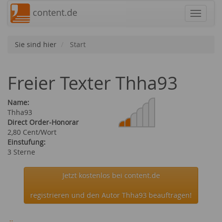
content.de
Navigat
Sie sind hier
Start
Freier Texter Thha93
Name:
Thha93
Direct Order-Honorar
2,80 Cent/Wort
Einstufung:
3 Sterne
Jetzt kostenlos bei content.de
registrieren und den Autor Thha93 beauftragen!