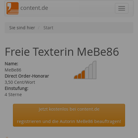
content.de
Navigat
Sie sind hier
Start
Freie Texterin MeBe86
Name:
MeBe86
Direct Order-Honorar
3,50 Cent/Wort
Einstufung:
4 Sterne
Jetzt kostenlos bei content.de
registrieren und die Autorin MeBe86 beauftragen!