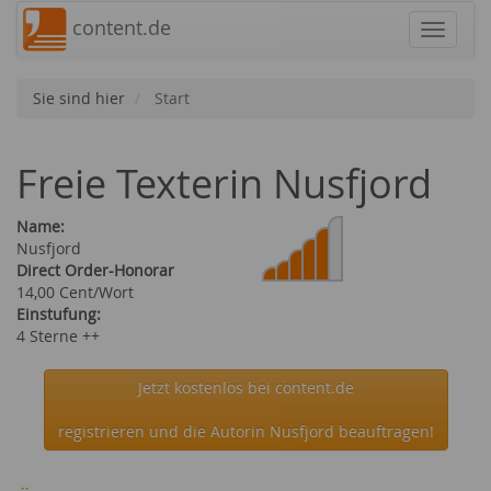
content.de
Navigat
Sie sind hier
Start
Freie Texterin Nusfjord
Name:
Nusfjord
Direct Order-Honorar
14,00 Cent/Wort
Einstufung:
4 Sterne ++
Jetzt kostenlos bei content.de
registrieren und die Autorin Nusfjord beauftragen!