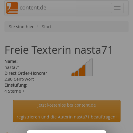
content.de
Navigat
Sie sind hier
Start
Freie Texterin nasta71
Name:
nasta71
Direct Order-Honorar
2,80 Cent/Wort
Einstufung:
4 Sterne +
Jetzt kostenlos bei content.de
registrieren und die Autorin nasta71 beauftragen!