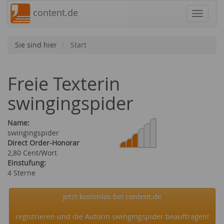
content.de
Navigat
Sie sind hier
Start
Freie Texterin
swingingspider
Name:
swingingspider
Direct Order-Honorar
2,80 Cent/Wort
Einstufung:
4 Sterne
Jetzt kostenlos bei content.de
registrieren und die Autorin swingingspider beauftragen!