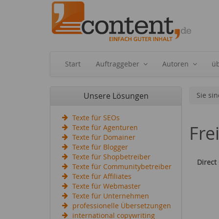
Start
Auftraggeber
Autoren
ü
Unsere Lösungen
Sie sin
Texte für SEOs
Fre
Texte für Agenturen
Texte für Domainer
Texte für Blogger
Texte für Shopbetreiber
Direct
Texte für Communitybetreiber
Texte für Affiliates
Texte für Webmaster
Texte für Unternehmen
professionelle Übersetzungen
international copywriting