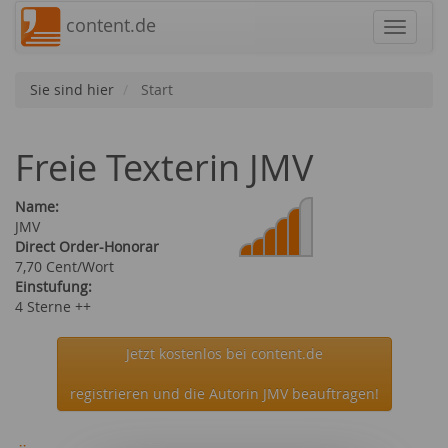
content.de
Navigat
Sie sind hier
Start
Freie Texterin JMV
Name:
JMV
Direct Order-Honorar
7,70 Cent/Wort
Einstufung:
4 Sterne ++
Jetzt kostenlos bei content.de
registrieren und die Autorin JMV beauftragen!