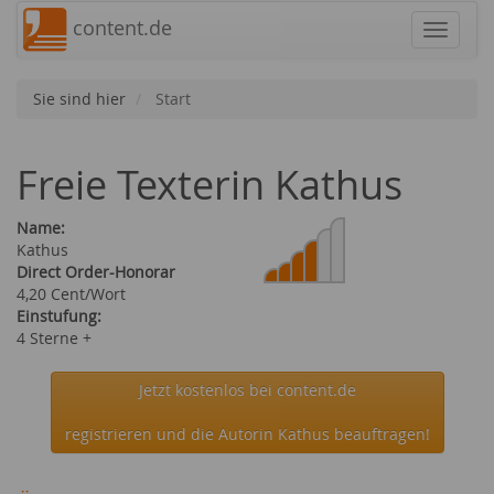
content.de
Navigat
Sie sind hier
Start
Freie Texterin Kathus
Name:
Kathus
Direct Order-Honorar
4,20 Cent/Wort
Einstufung:
4 Sterne +
Jetzt kostenlos bei content.de
registrieren und die Autorin Kathus beauftragen!