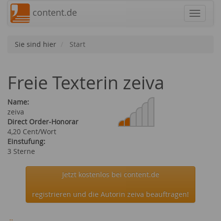
content.de
Navigat
Sie sind hier
Start
Freie Texterin zeiva
Name:
zeiva
Direct Order-Honorar
4,20 Cent/Wort
Einstufung:
3 Sterne
Jetzt kostenlos bei content.de
registrieren und die Autorin zeiva beauftragen!