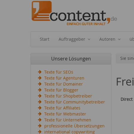
Start
Auftraggeber
Autoren
ü
Unsere Lösungen
Sie sin
Texte für SEOs
Fre
Texte für Agenturen
Texte für Domainer
Texte für Blogger
Texte für Shopbetreiber
Direct
Texte für Communitybetreiber
Texte für Affiliates
Texte für Webmaster
Texte für Unternehmen
professionelle Übersetzungen
international copywriting