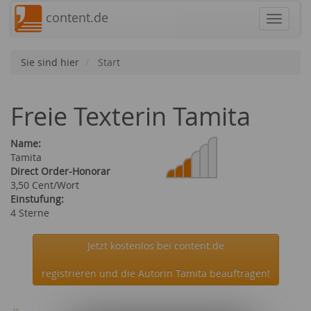
content.de
Navigat
Sie sind hier
Start
Freie Texterin Tamita
Name:
Tamita
Direct Order-Honorar
3,50 Cent/Wort
Einstufung:
4 Sterne
Jetzt kostenlos bei content.de
registrieren und die Autorin Tamita beauftragen!