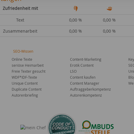
Zufriedenheit mit
Text
0,00 %
0,00 %
Zusammenarbeit
0,00 %
0,00 %
SEO-Wissen
Online Texte
Content-Marketing
Key
seriöse Heimarbeit
Erotik Content
SE
Freie Texter gesucht
LSO
Uni
WDF*IDF-Texte
Content kaufen
Blo
Unique Content
Content Manager
Web
Duplicate Content
Auftraggeberkompetenz
Autorenbriefing
Autorenkompetenz