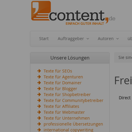
Start
Auftraggeber
Autoren
ü
Unsere Lösungen
Sie sin
Texte für SEOs
Fre
Texte für Agenturen
Texte für Domainer
Texte für Blogger
Texte für Shopbetreiber
Direct
Texte für Communitybetreiber
Texte für Affiliates
Texte für Webmaster
Texte für Unternehmen
professionelle Übersetzungen
international copywriting