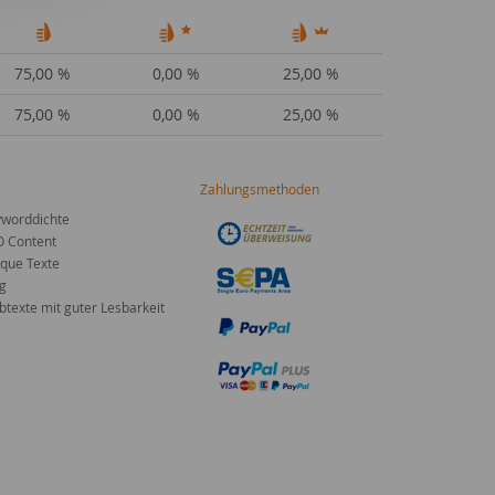
75,00 %
0,00 %
25,00 %
75,00 %
0,00 %
25,00 %
Zahlungsmethoden
worddichte
O Content
que Texte
g
texte mit guter Lesbarkeit