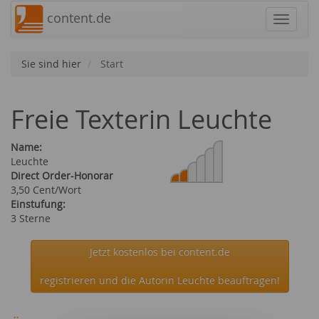
content.de
Navigat
Sie sind hier
Start
Freie Texterin Leuchte
Name:
Leuchte
Direct Order-Honorar
3,50 Cent/Wort
Einstufung:
3 Sterne
Jetzt kostenlos bei content.de
registrieren und die Autorin Leuchte beauftragen!