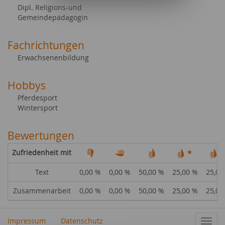
Dipl. Religions-und
Gemeindepädagogin
Fachrichtungen
Erwachsenenbildung
Hobbys
Pferdesport
Wintersport
Bewertungen
Zufriedenheit mit
Text
0,00 %
0,00 %
50,00 %
25,00 %
25,00
Zusammenarbeit
0,00 %
0,00 %
50,00 %
25,00 %
25,00
Impressum
Datenschutz
Navig