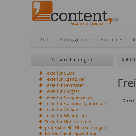
Start
Auftraggeber
Autoren
ü
Unsere Lösungen
Sie sin
Texte für SEOs
Fre
Texte für Agenturen
Texte für Domainer
Texte für Blogger
Texte für Shopbetreiber
Direct
Texte für Communitybetreiber
Texte für Affiliates
Texte für Webmaster
Texte für Unternehmen
professionelle Übersetzungen
international copywriting